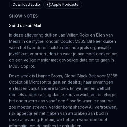
Download audio
Apple Podcasts
SHOW NOTES
Send us Fan Mail
In deze aflevering duiken Jan Willem Roks en Ellen van
Meurs in de mythe rondom Copilot M365. Dit keer duiken
we in het tweede en laatste deel hoe jij als organisatie
jezelf kunt voorbereiden en waar je aan moet denken om
op een veilige manier met gevoelige data om te gaan in
M365 Copilot.
Deze week is Lisanne Brons, Global Black Belt voor M365
Copilot bij Microsoft te gast en deelt zij haar ervaringen
en lessen vanuit andere landen. En we nemen wellicht
een iets andere afslag dan je zou verwachten, en vliegen
het onderwerp aan vanaf een filosofie waar je naar toe
zou moeten streven. Verder komt shadow AI, vertrouwen,
risk appetite en het maken van afspraken aan bod in
deze aflevering. Kortom, we hebben weer een boel
informatie om de mythes te ontrafelen.