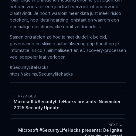
hebben zodra er een juridisch verzoek of onderzoek
plaatsvindt. Je hoort waarom meer data juist méér risico
betekent, hoe ‘data hoarding’ ontstaat en waarom een
eenmalige opschoonactie nooit voldoende is.
Samen ontrafelen ze hoe je met duidelijk beleid,
governance en slimme automatisering grip houdt op je
informatie, risico’s minimaliseert en eDiscovery‑processen
veel soepeler laat verlopen.
#SecurityLifeHacks
https://aka.ms/Securitylifehacks
← PREVIOUS
Microsoft #SecurityLifeHacks presents: November
2025 Security Update
NEXT →
Microsoft #SecurityLifeHacks presents: De Ignite